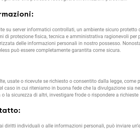
ormazioni:
te su server informatici controllati, un ambiente sicuro protetto
i di protezione fisica, tecnica e amministrativa ragionevoli per
rizzata delle informazioni personali in nostro possesso. Nonost
wireless può essere completamente garantita come sicura.
, usate o ricevute se richiesto o consentito dalla legge, come per
 nel caso in cui riteniamo in buona fede che la divulgazione sia ne
a o la sicurezza di altri, investigare frode o rispondere a richieste
tatto:
i diritti individuali o alle informazioni personali, può inviare un’