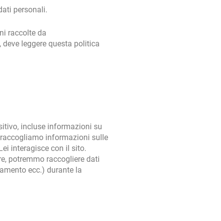
ati personali.
ni raccolte da
o, deve leggere questa politica
tivo, incluse informazioni su
o, raccogliamo informazioni sulle
ei interagisce con il sito.
re, potremmo raccogliere dati
gamento ecc.) durante la