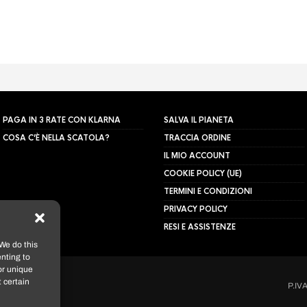
PAGA IN 3 RATE CON KLARNA
SALVA IL PIANETA
COSA C’È NELLA SCATOLA?
TRACCIA ORDINE
IL MIO ACCOUNT
COOKIE POLICY (UE)
TERMINI E CONDIZIONI
PRIVACY POLICY
RESI E ASSISTENZE
We do this
nting to
or unique
 certain
P.IV