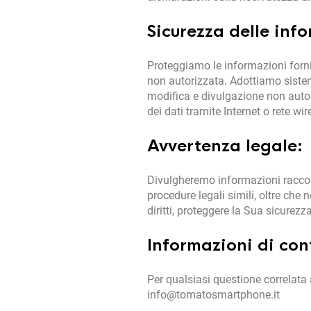
Sicurezza delle inf
Proteggiamo le informazioni forni
non autorizzata. Adottiamo sistem
modifica e divulgazione non auto
dei dati tramite Internet o rete 
Avvertenza legale:
Divulgheremo informazioni raccolte
procedure legali simili, oltre che
diritti, proteggere la Sua sicurezz
Informazioni di con
Per qualsiasi questione correlata a
info@tomatosmartphone.it