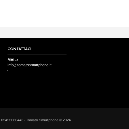
CONTATTACI
MAIL:
info@tomatosmartphone.it
A 02425060445 - Tomato Smartphone © 2024