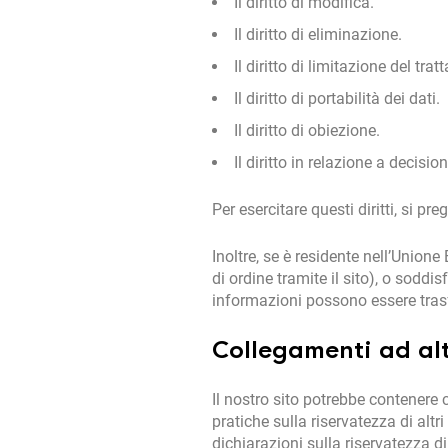
Il diritto di modifica.
Il diritto di eliminazione.
Il diritto di limitazione del tra
Il diritto di portabilità dei dati.
Il diritto di obiezione.
Il diritto in relazione a decisi
Per esercitare questi diritti, si pr
Inoltre, se è residente nell’Unione
di ordine tramite il sito), o soddi
informazioni possono essere trasfe
Collegamenti ad altr
Il nostro sito potrebbe contenere c
pratiche sulla riservatezza di altri
dichiarazioni sulla riservatezza d