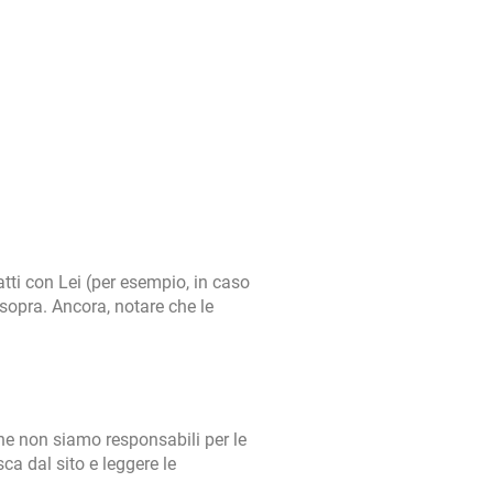
ratti con Lei (per esempio, in caso
i sopra. Ancora, notare che le
 che non siamo responsabili per le
sca dal sito e leggere le