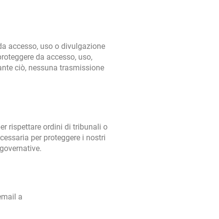
 da accesso, uso o divulgazione
 proteggere da accesso, uso,
ante ciò, nessuna trasmissione
 rispettare ordini di tribunali o
cessaria per proteggere i nostri
 governative.
email a