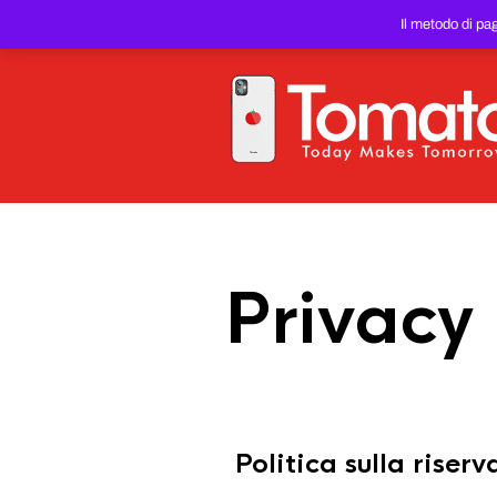
SMARTPHONE E TABLET RIC
Il metodo di pa
PREZZO DEL WEB!
Privacy 
Politica sulla riser