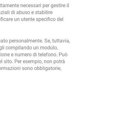
ettamente necessari per gestire il
iali di abuso e stabilire
ficare un utente specifico del
icato personalmente. Se, tuttavia,
ttagli compilando un modulo,
zione e numero di telefono. Può
del sito. Per esempio, non potrà
formazioni sono obbligatorie,