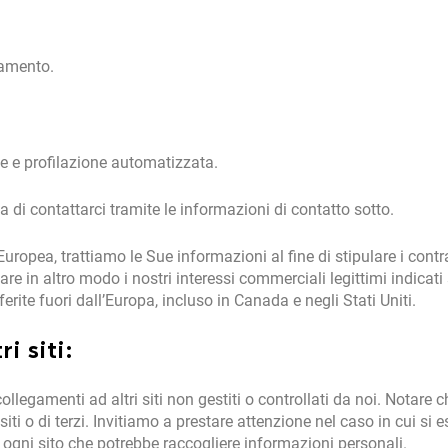
ttamento.
one e profilazione automatizzata.
ega di contattarci tramite le informazioni di contatto sotto.
 Europea, trattiamo le Sue informazioni al fine di stipulare i cont
sfare in altro modo i nostri interessi commerciali legittimi indicat
rite fuori dall’Europa, incluso in Canada e negli Stati Uniti.
i siti:
ollegamenti ad altri siti non gestiti o controllati da noi. Notare
 siti o di terzi. Invitiamo a prestare attenzione nel caso in cui si e
i ogni sito che potrebbe raccogliere informazioni personali.