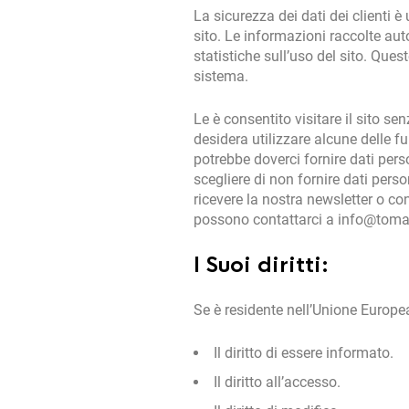
La sicurezza dei dati dei clienti è
sito. Le informazioni raccolte aut
statistiche sull’uso del sito. Que
sistema.
Le è consentito visitare il sito se
desidera utilizzare alcune delle fu
potrebbe doverci fornire dati per
scegliere di non fornire dati perso
ricevere la nostra newsletter o co
possono contattarci a info@toma
I Suoi diritti:
Se è residente nell’Unione Europea,
Il diritto di essere informato.
Il diritto all’accesso.