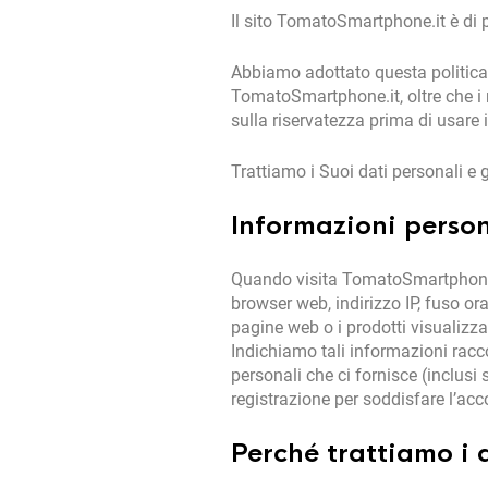
Il sito TomatoSmartphone.it è di 
Abbiamo adottato questa politica 
TomatoSmartphone.it, oltre che i mo
sulla riservatezza prima di usare
Trattiamo i Suoi dati personali e 
Informazioni person
Quando visita TomatoSmartphone.i
browser web, indirizzo IP, fuso ora
pagine web o i prodotti visualizzati
Indichiamo tali informazioni racc
personali che ci fornisce (inclus
registrazione per soddisfare l’acc
Perché trattiamo i 