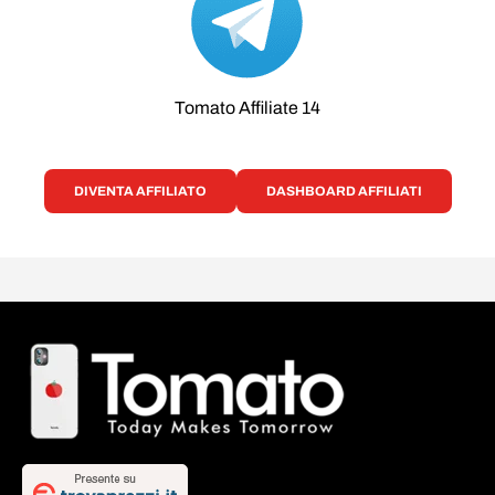
Tomato Affiliate 14
DIVENTA AFFILIATO
DASHBOARD AFFILIATI