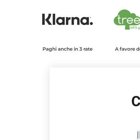
Paghi anche in 3 rate
A favore d
C