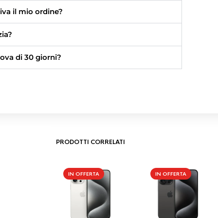
va il mio ordine?
zia?
ova di 30 giorni?
PRODOTTI CORRELATI
IN OFFERTA
IN OFFERTA