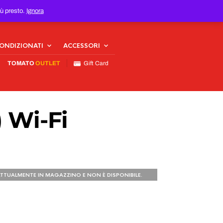
iù presto.
Ignora
CONDIZIONATI
ACCESSORI
TOMATO
OUTLET
Gift Card
) Wi-Fi
TTUALMENTE IN MAGAZZINO E NON È DISPONIBILE.