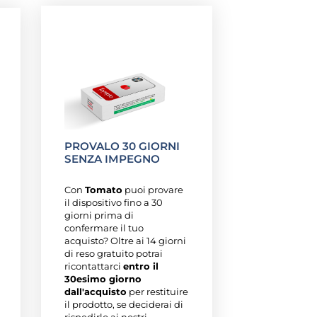
PROVALO 30 GIORNI
SENZA IMPEGNO
Con
Tomato
puoi provare
il dispositivo fino a 30
giorni prima di
confermare il tuo
acquisto? Oltre ai 14 giorni
di reso gratuito potrai
ricontattarci
entro il
30esimo giorno
dall'acquisto
per restituire
il prodotto, se deciderai di
rispedirlo ai nostri