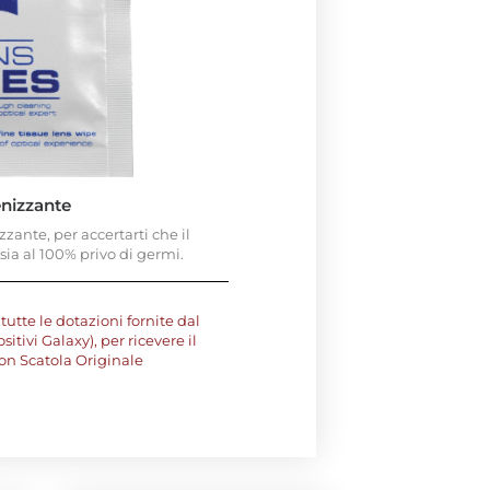
enizzante
ante, per accertarti che il
sia al 100% privo di germi.
tutte le dotazioni fornite dal
tivi Galaxy), per ricevere il
on Scatola Originale