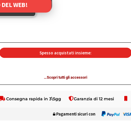
 DEL WEB!
Spesso acquistati insieme:
…Scopri tutti gli accessori
Consegna rapida in 3\5gg
Garanzia di 12 mesi
Pagamenti sicuri con