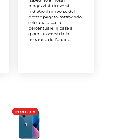
magazzini, riceverai
indietro il rimborso del
prezzo pagato, sottraendo
solo una piccola
percentuale in base ai
giorni trascorsi dalla
ricezione dell'ordine.
IN OFFERTA