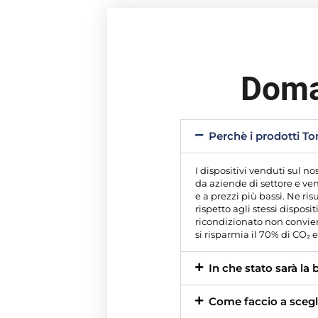
Doma
Perchè i prodotti 
I dispositivi venduti sul
da aziende di settore e ven
e a prezzi più bassi. Ne ri
rispetto agli stessi disposi
ricondizionato non convien
si risparmia il 70% di CO₂
In che stato sarà la 
Come faccio a scegli