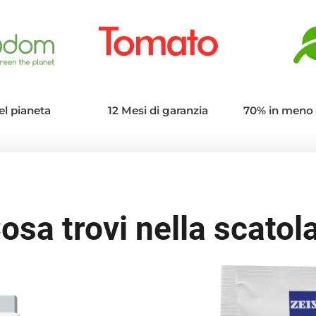
el pianeta
12 Mesi di garanzia
70% in meno 
osa trovi nella scatol