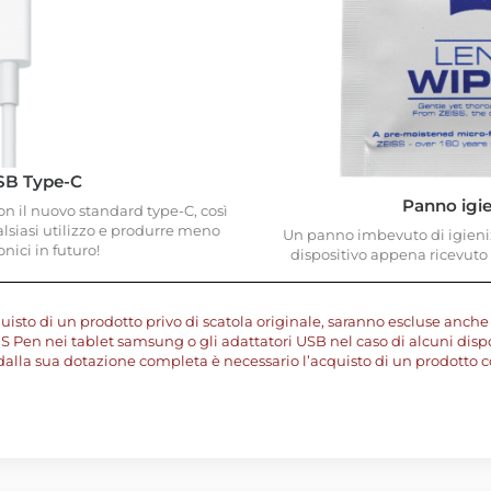
SB Type-C
Panno igi
on il nuovo standard type-C, così
alsiasi utilizzo e produrre meno
Un panno imbevuto di igienizz
ronici in futuro!
dispositivo appena ricevuto 
uisto di un prodotto privo di scatola originale, saranno escluse anche 
S Pen nei tablet samsung o gli adattatori USB nel caso di alcuni disposi
dalla sua dotazione completa è necessario l’acquisto di un prodotto c