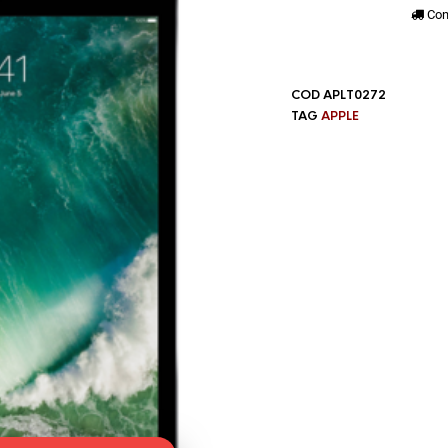
Con
COD
APLT0272
TAG
APPLE