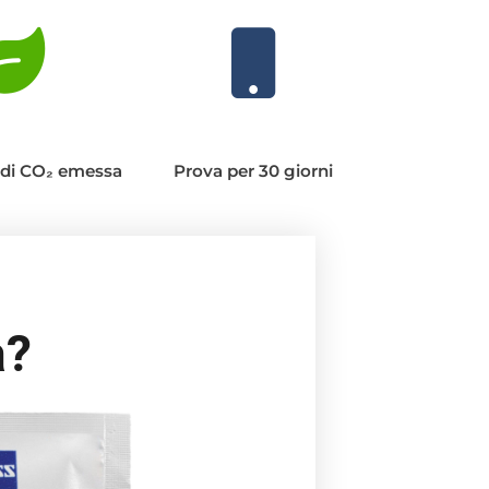
di CO₂ emessa
Prova per 30 giorni
a?