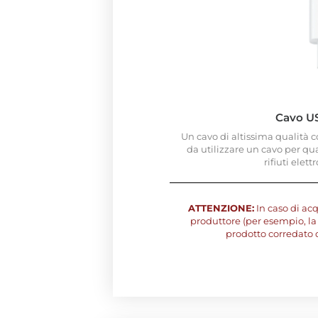
Cavo U
Un cavo di altissima qualità c
da utilizzare un cavo per qu
rifiuti elett
ATTENZIONE:
In caso di acq
produttore (per esempio, la 
prodotto corredato 