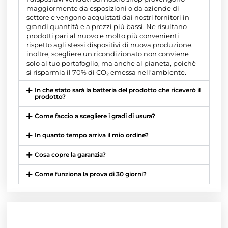
maggiormente da esposizioni o da aziende di
settore e vengono acquistati dai nostri fornitori in
grandi quantità e a prezzi più bassi. Ne risultano
prodotti pari al nuovo e molto più convenienti
rispetto agli stessi dispositivi di nuova produzione,
inoltre, scegliere un ricondizionato non conviene
solo al tuo portafoglio, ma anche al pianeta, poichè
si risparmia il 70% di CO₂ emessa nell’ambiente.
In che stato sarà la batteria del prodotto che riceverò il
prodotto?
Come faccio a scegliere i gradi di usura?
In quanto tempo arriva il mio ordine?
Cosa copre la garanzia?
Come funziona la prova di 30 giorni?