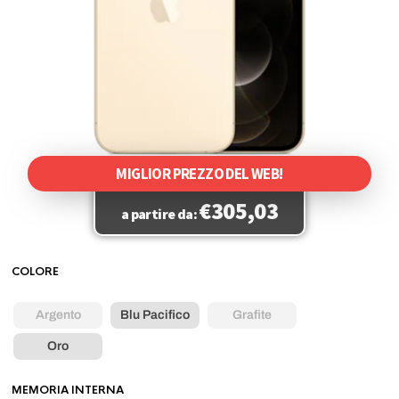
MIGLIOR PREZZO DEL WEB!
€
305,03
a partire da:
COLORE
Argento
Blu Pacifico
Grafite
Oro
MEMORIA INTERNA