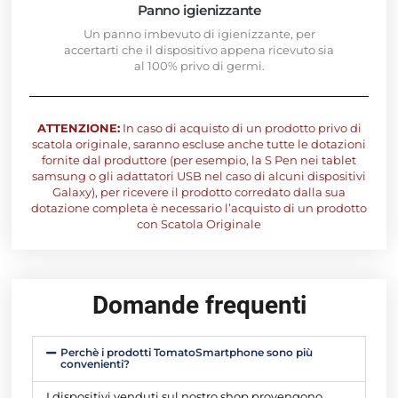
Panno igienizzante
Un panno imbevuto di igienizzante, per
accertarti che il dispositivo appena ricevuto sia
al 100% privo di germi.
ATTENZIONE:
In caso di acquisto di un prodotto privo di
scatola originale, saranno escluse anche tutte le dotazioni
fornite dal produttore (per esempio, la S Pen nei tablet
samsung o gli adattatori USB nel caso di alcuni dispositivi
Galaxy), per ricevere il prodotto corredato dalla sua
dotazione completa è necessario l’acquisto di un prodotto
con Scatola Originale
Domande frequenti
Perchè i prodotti TomatoSmartphone sono più
convenienti?
I dispositivi venduti sul nostro shop provengono