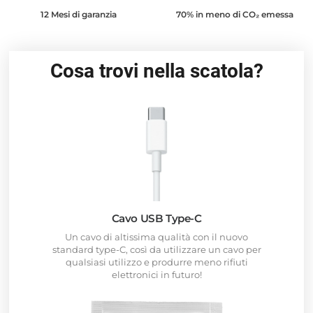
12 Mesi di garanzia
70% in meno di CO₂ emessa
Cosa trovi nella scatola?
Cavo USB Type-C
Un cavo di altissima qualità con il nuovo
standard type-C, così da utilizzare un cavo per
qualsiasi utilizzo e produrre meno rifiuti
elettronici in futuro!