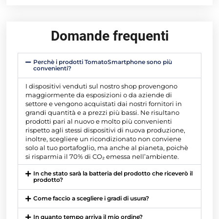
Domande frequenti
Perchè i prodotti TomatoSmartphone sono più
convenienti?
I dispositivi venduti sul nostro shop provengono
maggiormente da esposizioni o da aziende di
settore e vengono acquistati dai nostri fornitori in
grandi quantità e a prezzi più bassi. Ne risultano
prodotti pari al nuovo e molto più convenienti
rispetto agli stessi dispositivi di nuova produzione,
inoltre, scegliere un ricondizionato non conviene
solo al tuo portafoglio, ma anche al pianeta, poichè
si risparmia il 70% di CO₂ emessa nell’ambiente.
In che stato sarà la batteria del prodotto che riceverò il
prodotto?
Come faccio a scegliere i gradi di usura?
In quanto tempo arriva il mio ordine?