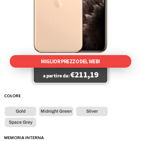
MIGLIOR PREZZO DEL WEB!
€
211,19
a partire da:
COLORE
Gold
Midnight Green
Silver
Space Grey
MEMORIA INTERNA