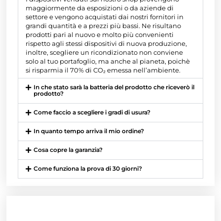
maggiormente da esposizioni o da aziende di
settore e vengono acquistati dai nostri fornitori in
grandi quantità e a prezzi più bassi. Ne risultano
prodotti pari al nuovo e molto più convenienti
rispetto agli stessi dispositivi di nuova produzione,
inoltre, scegliere un ricondizionato non conviene
solo al tuo portafoglio, ma anche al pianeta, poichè
si risparmia il 70% di CO₂ emessa nell’ambiente.
In che stato sarà la batteria del prodotto che riceverò il
prodotto?
Come faccio a scegliere i gradi di usura?
In quanto tempo arriva il mio ordine?
Cosa copre la garanzia?
Come funziona la prova di 30 giorni?