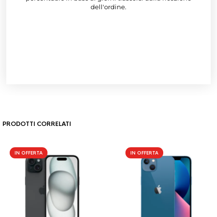
dell'ordine.
PRODOTTI CORRELATI
IN OFFERTA
IN OFFERTA