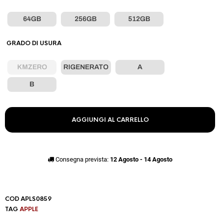
64GB
256GB
512GB
GRADO DI USURA
KMZERO
RIGENERATO
A
B
AGGIUNGI AL CARRELLO
Consegna prevista:
12 Agosto - 14 Agosto
COD
APLS0859
TAG
APPLE