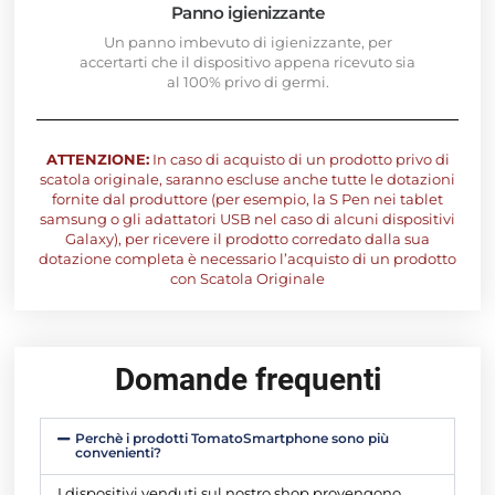
Panno igienizzante
Un panno imbevuto di igienizzante, per
accertarti che il dispositivo appena ricevuto sia
al 100% privo di germi.
ATTENZIONE:
In caso di acquisto di un prodotto privo di
scatola originale, saranno escluse anche tutte le dotazioni
fornite dal produttore (per esempio, la S Pen nei tablet
samsung o gli adattatori USB nel caso di alcuni dispositivi
Galaxy), per ricevere il prodotto corredato dalla sua
dotazione completa è necessario l’acquisto di un prodotto
con Scatola Originale
Domande frequenti
Perchè i prodotti TomatoSmartphone sono più
convenienti?
I dispositivi venduti sul nostro shop provengono