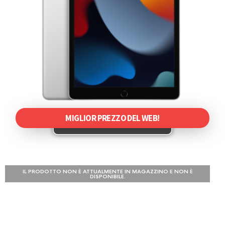
MIGLIOR PREZZO DEL WEB!
IL PRODOTTO NON È ATTUALMENTE IN MAGAZZINO E NON È
DISPONIBILE.