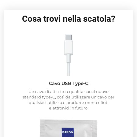
Cosa trovi nella scatola?
Cavo USB Type-C
Un cavo di altissima qualità con il nuovo
standard type-C, così da utilizzare un cavo per
qualsiasi utilizzo e produrre meno rifiuti
elettronici in futuro!