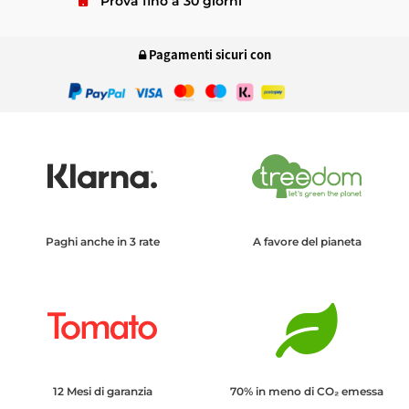
Prova fino a 30 giorni
Pagamenti sicuri con
Paghi anche in 3 rate
A favore del pianeta
12 Mesi di garanzia
70% in meno di CO₂ emessa