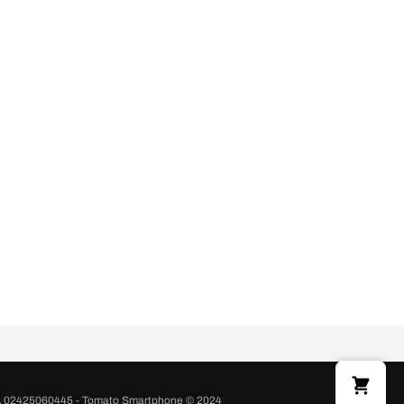
A 02425060445 - Tomato Smartphone © 2024