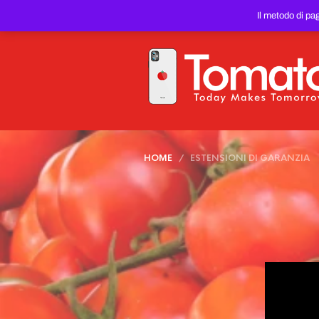
SMARTPHONE E TABLET RIC
Il metodo di pa
PREZZO DEL WEB!
HOME
/ ESTENSIONI DI GARANZIA