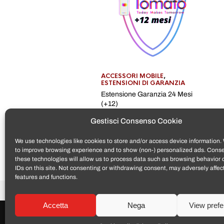
ACCESSORI MOBILE
,
ESTENSIONI DI GARANZIA
Estensione Garanzia 24 Mesi
(+12)
€
59,00
Gestisci Consenso Cookie
We use technologies like cookies to store and/or access device information. 
to improve browsing experience and to show (non-) personalized ads. Conse
these technologies will allow us to process data such as browsing behavior 
IDs on this site. Not consenting or withdrawing consent, may adversely affect
features and functions.
Accetta
Nega
View pref