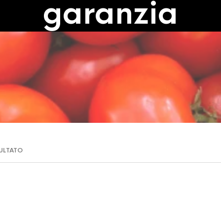
garanzia
SULTATO