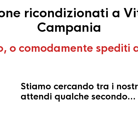
ne ricondizionati a Vit
Campania
o, o comodamente spediti 
Stiamo cercando tra i nostr
attendi qualche secondo…