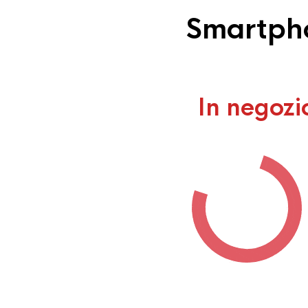
Smartpho
In negozi