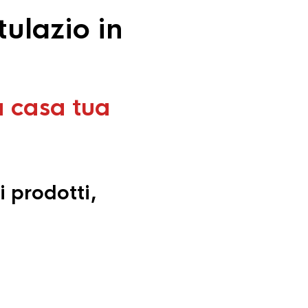
ulazio in
a casa tua
i prodotti,