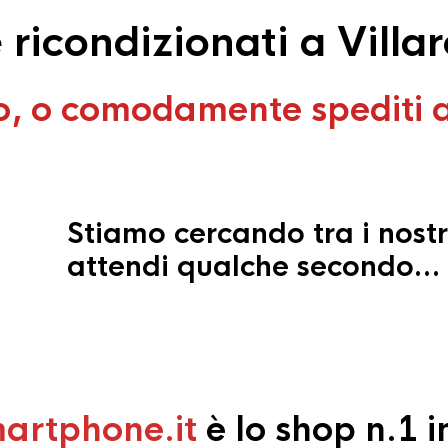
icondizionati a Villaro
o, o comodamente spediti 
Stiamo cercando tra i nostr
attendi qualche secondo…
artphone.it
è lo shop n.1 in