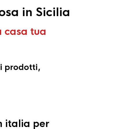
sa in Sicilia
a casa tua
i prodotti,
 italia per