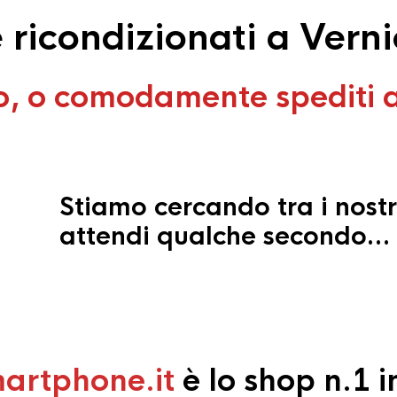
ricondizionati a Verni
o, o comodamente spediti 
Stiamo cercando tra i nostr
attendi qualche secondo…
artphone.it
è lo shop n.1 in