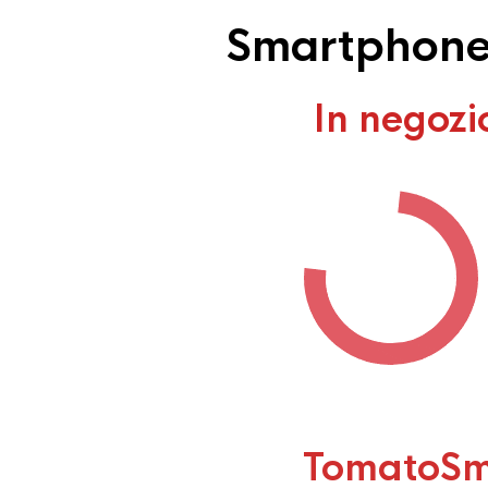
Smartphone 
In negozi
TomatoSm