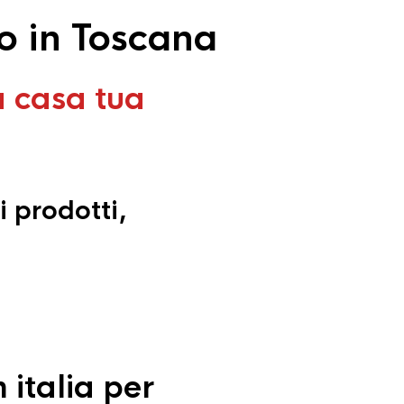
o in Toscana
a casa tua
i prodotti,
 italia per