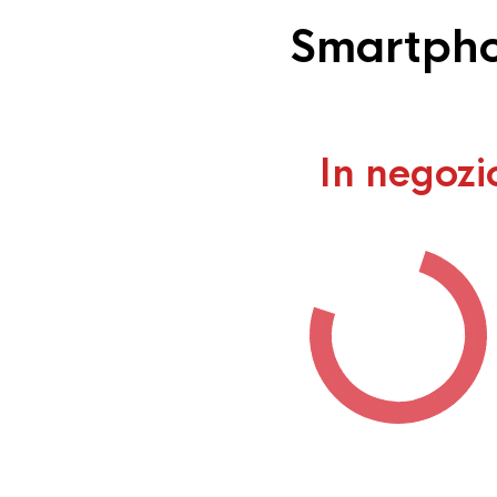
Smartphon
In negozi