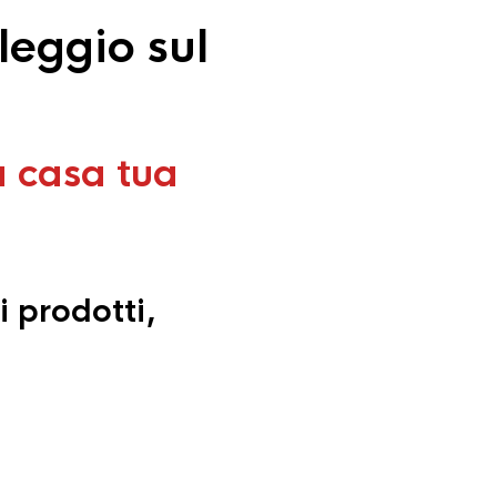
leggio sul
a casa tua
i prodotti,