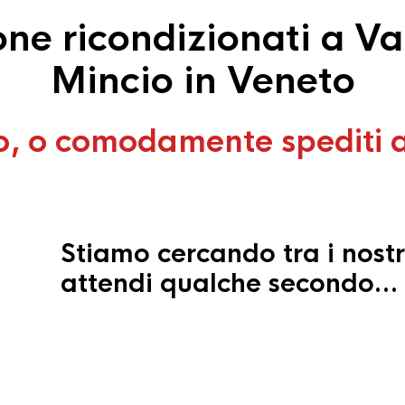
e ricondizionati a Va
Mincio in Veneto
o, o comodamente spediti 
Stiamo cercando tra i nostr
attendi qualche secondo…