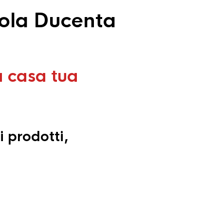
tola Ducenta
a casa tua
i prodotti,