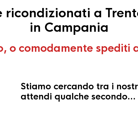
ricondizionati a Tren
in Campania
o, o comodamente spediti 
Stiamo cercando tra i nostr
attendi qualche secondo…