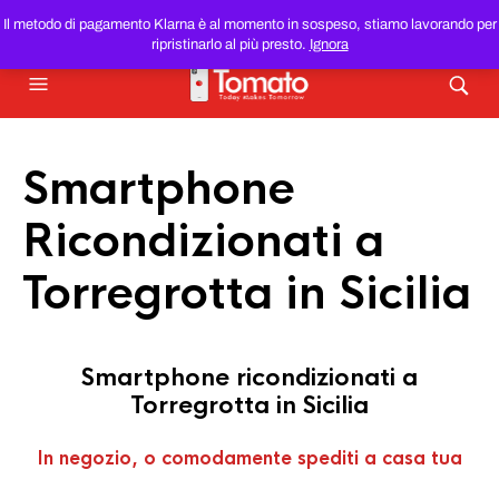
SMARTPHONE E TABLET RICONDIZIONATI
AL MIGLIOR
Il metodo di pagamento Klarna è al momento in sospeso, stiamo lavorando per
PREZZO DEL WEB!
ripristinarlo al più presto.
Ignora
Smartphone
Ricondizionati a
Torregrotta in Sicilia
Smartphone ricondizionati a
Torregrotta in Sicilia
In negozio, o comodamente spediti a casa tua