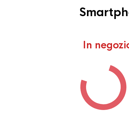
Smartpho
In negozi