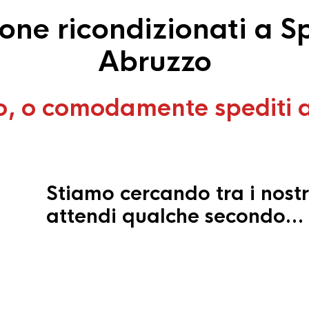
ne ricondizionati a Sp
Abruzzo
o, o comodamente spediti 
Stiamo cercando tra i nostr
attendi qualche secondo…