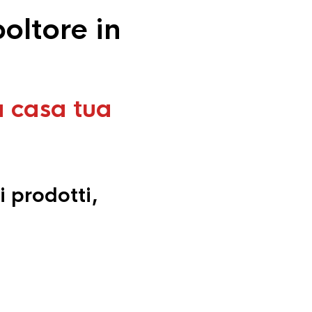
oltore in
a casa tua
i prodotti,