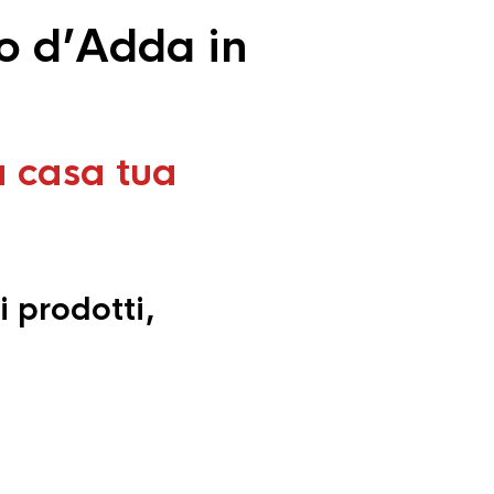
o d’Adda in
a casa tua
i prodotti,