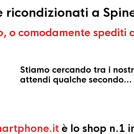
ricondizionati a Spin
o, o comodamente spediti 
Stiamo cercando tra i nostr
attendi qualche secondo…
artphone.it
è lo shop n.1 in