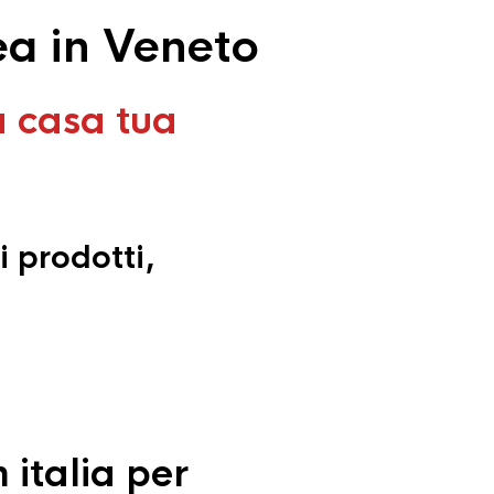
ea in Veneto
a casa tua
i prodotti,
 italia per