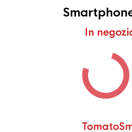
Smartphone 
In negozi
TomatoSm