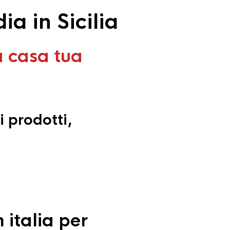
a in Sicilia
a casa tua
i prodotti,
 italia per