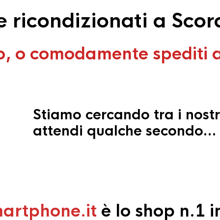
ricondizionati a Scordi
o, o comodamente spediti 
Stiamo cercando tra i nostr
attendi qualche secondo…
artphone.it
è lo shop n.1 in