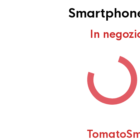
Smartphone 
In negozi
TomatoSm