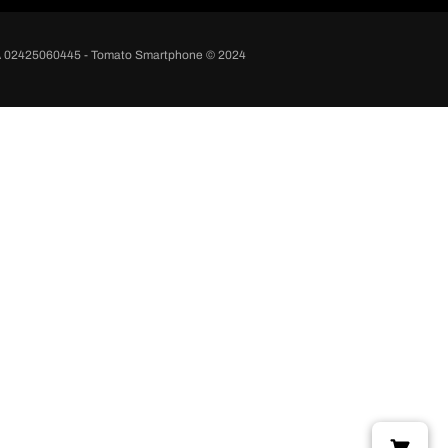
A 02425060445 - Tomato Smartphone © 2024