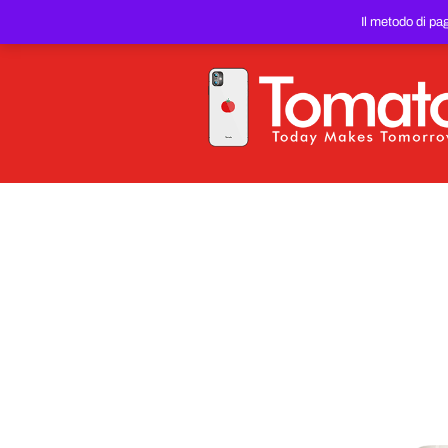
SMARTPHONE E TABLET RIC
Il metodo di pa
PREZZO DEL WEB!