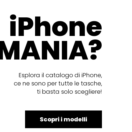
iPhone
MANIA?
Esplora il catalogo di iPhone,
ce ne sono per tutte le tasche,
ti basta solo scegliere!
Scopri i modelli