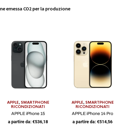
iene emessa CO2 per la produzione
APPLE
,
SMARTPHONE
APPLE
,
SMARTPHONE
RICONDIZIONATI
RICONDIZIONATI
APPLE iPhone 15
APPLE iPhone 14 Pro
a partire da:
€
536,18
a partire da:
€
514,56