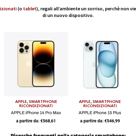
izionati
(o
tablet
), regali all’ambiente un sorriso, perchè non v
di un nuovo dispositivo.
APPLE
,
SMARTPHONE
APPLE
,
SMARTPHONE
RICONDIZIONATI
RICONDIZIONATI
APPLE iPhone 14 Pro Max
APPLE iPhone 15 Plus
a partire da:
€
568,61
a partire da:
€
546,99
Ricerche frequenti nella categoria smartphone: