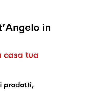
t’Angelo in
a casa tua
i prodotti,