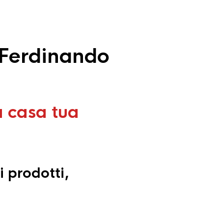
 Ferdinando
a casa tua
i prodotti,