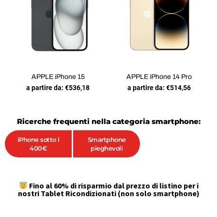
APPLE iPhone 15
APPLE iPhone 14 Pro
a partire da:
€
536,18
a partire da:
€
514,56
Ricerche frequenti nella categoria smartphone:
iPhone sotto i
Smartphone
400€
pieghevoli
Fino al 60% di risparmio dal prezzo di listino per i
nostri Tablet Ricondizionati (non solo smartphone)