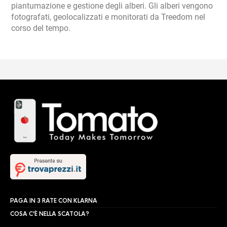
piantumazione e gestione degli alberi. Gli alberi vengono
fotografati, geolocalizzati e monitorati da Treedom nel
corso del tempo.
PAGA IN 3 RATE CON KLARNA
COSA C’È NELLA SCATOLA?