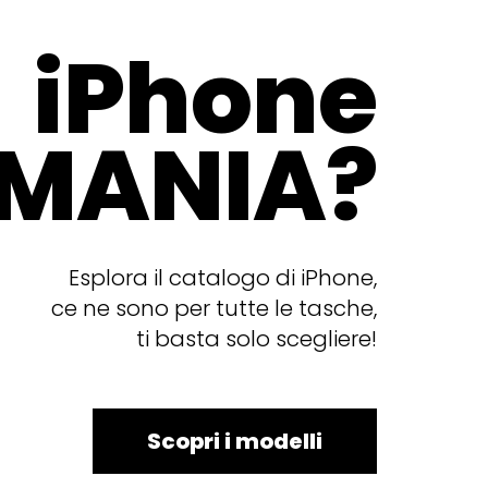
iPhone
MANIA?
Esplora il catalogo di iPhone,
ce ne sono per tutte le tasche,
ti basta solo scegliere!
Scopri i modelli