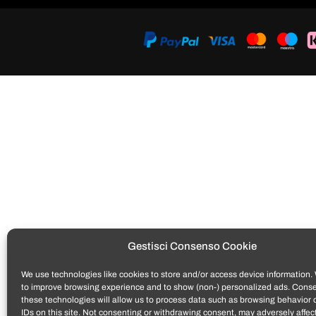
Gestisci Consenso Cookie
We use technologies like cookies to store and/or access device information. 
to improve browsing experience and to show (non-) personalized ads. Conse
these technologies will allow us to process data such as browsing behavior 
IDs on this site. Not consenting or withdrawing consent, may adversely affect