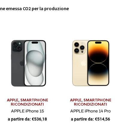
iene emessa CO2 per la produzione
APPLE
,
SMARTPHONE
APPLE
,
SMARTPHONE
RICONDIZIONATI
RICONDIZIONATI
APPLE iPhone 15
APPLE iPhone 14 Pro
a partire da:
€
536,18
a partire da:
€
514,56