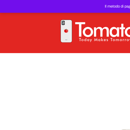
SMARTPHONE E TABLET RIC
Il metodo di pa
PREZZO DEL WEB!