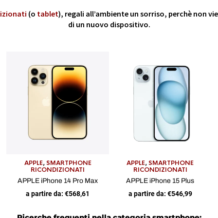
izionati
(o
tablet
), regali all’ambiente un sorriso, perchè non v
di un nuovo dispositivo.
APPLE
,
SMARTPHONE
APPLE
,
SMARTPHONE
RICONDIZIONATI
RICONDIZIONATI
APPLE iPhone 14 Pro Max
APPLE iPhone 15 Plus
a partire da:
€
568,61
a partire da:
€
546,99
Ricerche frequenti nella categoria smartphone: