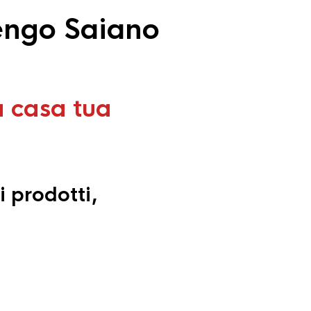
engo Saiano
a casa tua
i prodotti,