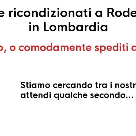
 ricondizionati a Rod
in Lombardia
o, o comodamente spediti 
Stiamo cercando tra i nostr
attendi qualche secondo…