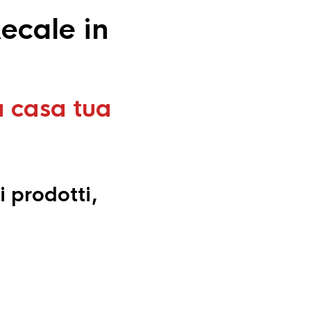
ecale in
a casa tua
i prodotti,