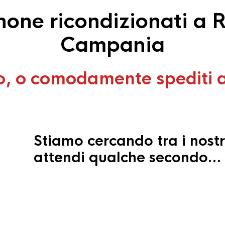
one ricondizionati a R
Campania
o, o comodamente spediti 
Stiamo cercando tra i nostr
attendi qualche secondo…