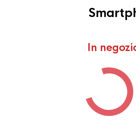
Smartph
In negozi