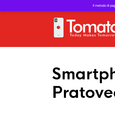
SMARTPHONE E TABLET RIC
Il metodo di pa
PREZZO DEL WEB!
Smartph
Pratove