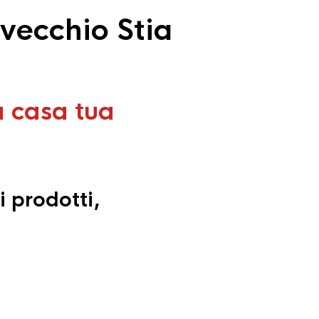
vecchio Stia
a casa tua
i prodotti,