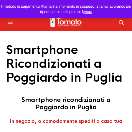
SMARTPHONE E TABLET RICONDIZIONATI
AL MIGLIOR
Il metodo di pagamento Klarna è al momento in sospeso, stiamo lavorando per
PREZZO DEL WEB!
ripristinarlo al più presto.
Ignora
Smartphone
Ricondizionati a
Poggiardo in Puglia
Smartphone ricondizionati a
Poggiardo in Puglia
In negozio, o comodamente spediti a casa tua