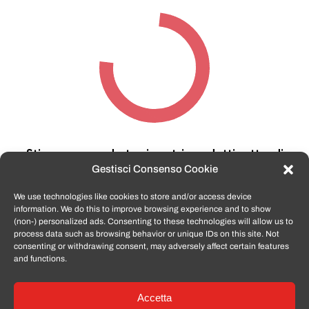
Stiamo cercando tra i nostri prodotti,
attendi
qualche secondo…
Gestisci Consenso Cookie
We use technologies like cookies to store and/or access device
information. We do this to improve browsing experience and to show
TomatoSmartphone.it
è lo shop n.1 in italia per
(non-) personalized ads. Consenting to these technologies will allow us to
smartphone ricondizionati garantiti e certificati
process data such as browsing behavior or unique IDs on this site. Not
di tutte le marche,
APPLE, SAMSUNG, HUAWEI,
consenting or withdrawing consent, may adversely affect certain features
ONEPLUS, XIAOMI e tanto altro
.
and functions.
Accetta