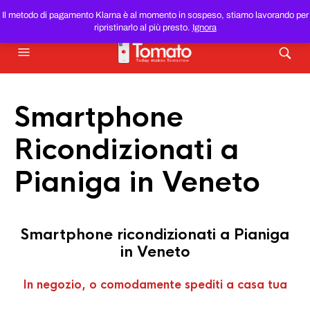
SMARTPHONE E TABLET RICONDIZIONATI
AL MIGLIOR
Il metodo di pagamento Klarna è al momento in sospeso, stiamo lavorando per
PREZZO DEL WEB!
ripristinarlo al più presto.
Ignora
Smartphone
Ricondizionati a
Pianiga in Veneto
Smartphone ricondizionati a Pianiga
in Veneto
In negozio, o comodamente spediti a casa tua