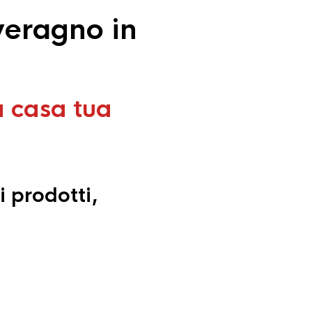
veragno in
a casa tua
i prodotti,