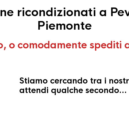
e ricondizionati a Pe
Piemonte
o, o comodamente spediti 
Stiamo cercando tra i nostr
attendi qualche secondo…