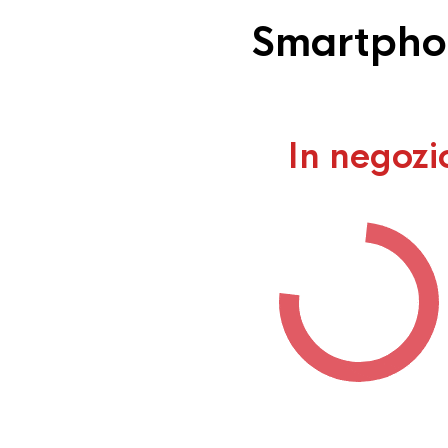
Smartphon
In negozi