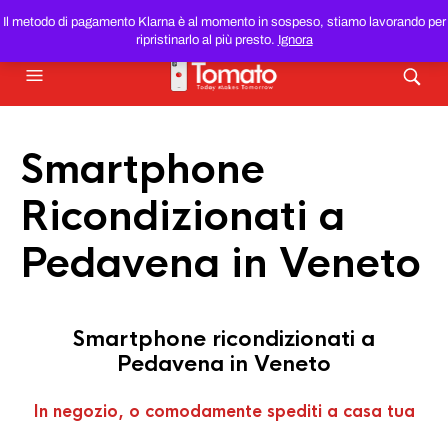
SMARTPHONE E TABLET RICONDIZIONATI
AL MIGLIOR
Il metodo di pagamento Klarna è al momento in sospeso, stiamo lavorando per
PREZZO DEL WEB!
ripristinarlo al più presto.
Ignora
Smartphone
Ricondizionati a
Pedavena in Veneto
Smartphone ricondizionati a
Pedavena in Veneto
In negozio, o comodamente spediti a casa tua