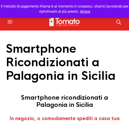
SMARTPHONE E TABLET RICONDIZIONATI
AL MIGLIOR
Il metodo di pagamento Klarna è al momento in sospeso, stiamo lavorando per
PREZZO DEL WEB!
ripristinarlo al più presto.
Ignora
Smartphone
Ricondizionati a
Palagonia in Sicilia
Smartphone ricondizionati a
Palagonia in Sicilia
In negozio, o comodamente spediti a casa tua