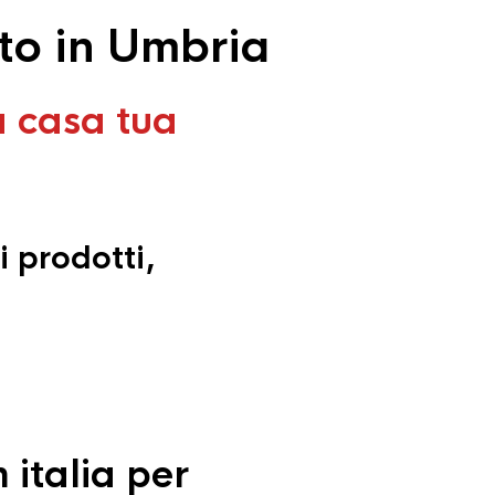
to in Umbria
a casa tua
i prodotti,
 italia per