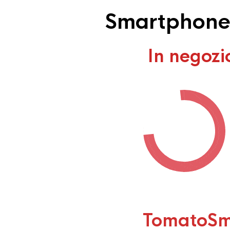
Smartphone 
In negozi
TomatoSm