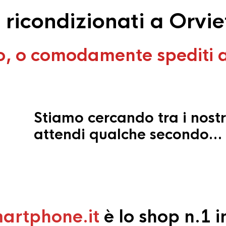
ricondizionati a Orvie
o, o comodamente spediti 
Stiamo cercando tra i nostr
attendi qualche secondo…
artphone.it
è lo shop n.1 in