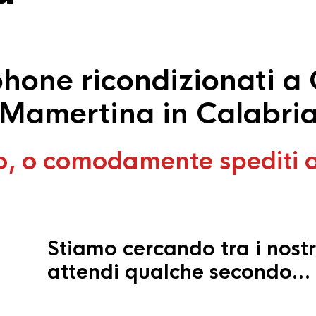
hone ricondizionati a
Mamertina in Calabri
o, o comodamente spediti 
Stiamo cercando tra i nostr
attendi qualche secondo…