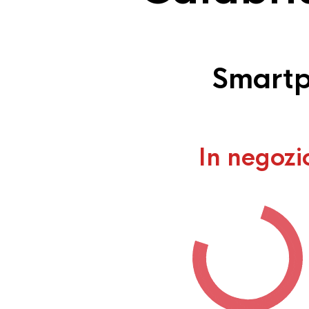
Smartp
In negozi