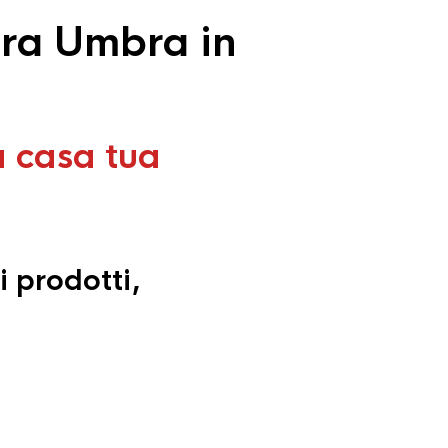
era Umbra in
a casa tua
i prodotti,