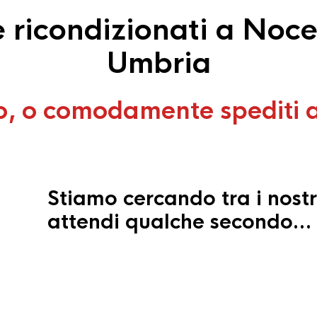
ricondizionati a Noc
Umbria
o, o comodamente spediti 
Stiamo cercando tra i nostr
attendi qualche secondo…