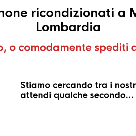
one ricondizionati a 
Lombardia
o, o comodamente spediti 
Stiamo cercando tra i nostr
attendi qualche secondo…