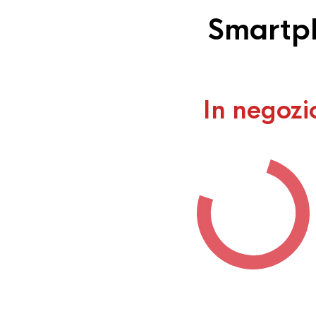
Smartph
In negozi