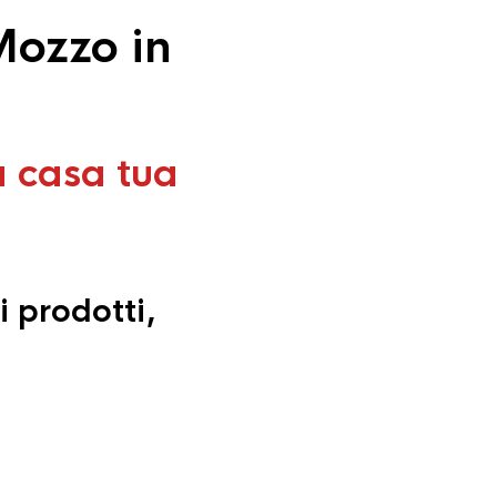
Mozzo in
a casa tua
i prodotti,