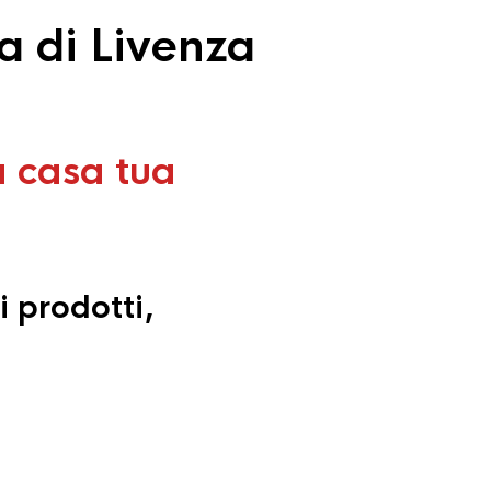
a di Livenza
a casa tua
i prodotti,