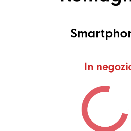
Smartphon
In negozi