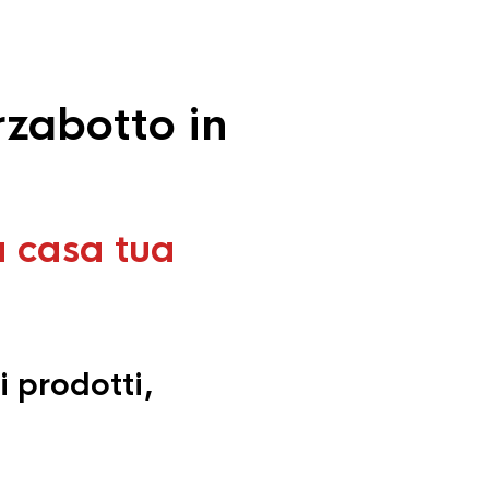
zabotto in
a casa tua
i prodotti,