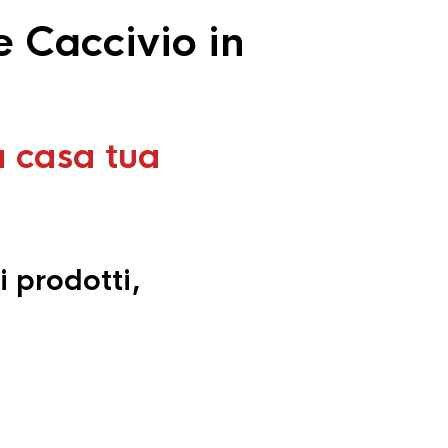
e Caccivio in
a casa tua
i prodotti,