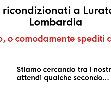
icondizionati a Lurat
Lombardia
o, o comodamente spediti 
Stiamo cercando tra i nostr
attendi qualche secondo…