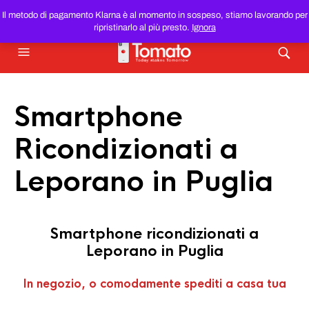
SMARTPHONE E TABLET RICONDIZIONATI
AL MIGLIOR
Il metodo di pagamento Klarna è al momento in sospeso, stiamo lavorando per
PREZZO DEL WEB!
ripristinarlo al più presto.
Ignora
Smartphone
Ricondizionati a
Leporano in Puglia
Smartphone ricondizionati a
Leporano in Puglia
In negozio, o comodamente spediti a casa tua