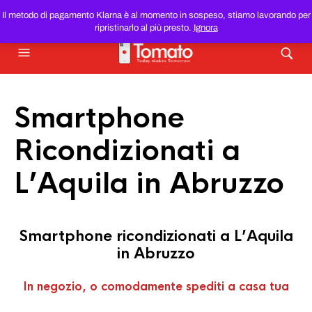
SMARTPHONE E TABLET RICONDIZIONATI
AL MIGLIOR
Il metodo di pagamento Klarna è al momento in sospeso, stiamo lavorando per
PREZZO DEL WEB!
ripristinarlo al più presto.
Ignora
Smartphone
Ricondizionati a
L’Aquila in Abruzzo
Smartphone ricondizionati a L’Aquila
in Abruzzo
In negozio, o comodamente spediti a casa tua