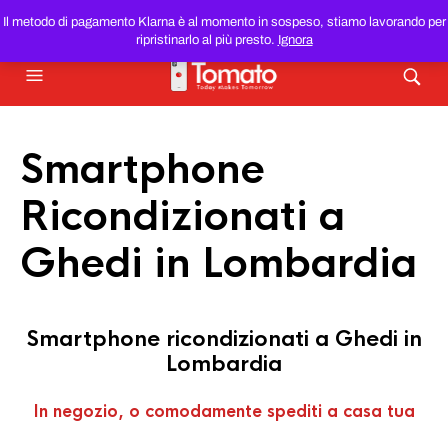
SMARTPHONE E TABLET RICONDIZIONATI
AL MIGLIOR
Il metodo di pagamento Klarna è al momento in sospeso, stiamo lavorando per
PREZZO DEL WEB!
ripristinarlo al più presto.
Ignora
Smartphone
Ricondizionati a
Ghedi in Lombardia
Smartphone ricondizionati a Ghedi in
Lombardia
In negozio, o comodamente spediti a casa tua