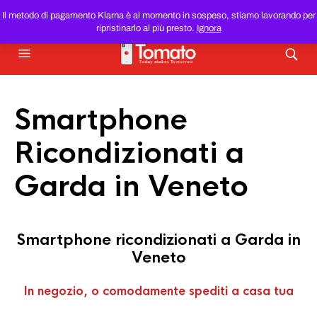
SMARTPHONE E TABLET RICONDIZIONATI
AL MIGLIOR
Il metodo di pagamento Klarna è al momento in sospeso, stiamo lavorando per
PREZZO DEL WEB!
ripristinarlo al più presto.
Ignora
Smartphone
Ricondizionati a
Garda in Veneto
Smartphone ricondizionati a Garda in
Veneto
In negozio, o comodamente spediti a casa tua