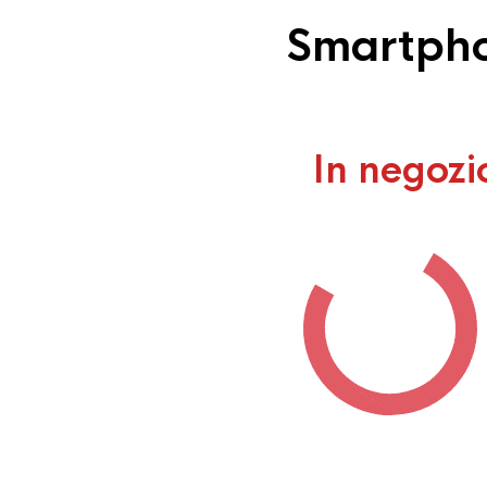
Smartphon
In negozi