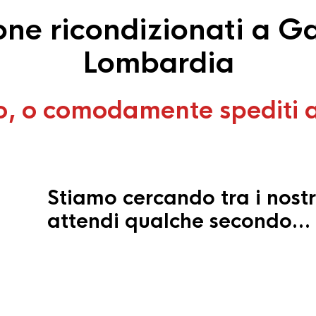
e ricondizionati a Ga
Lombardia
o, o comodamente spediti 
Stiamo cercando tra i nostr
attendi qualche secondo…