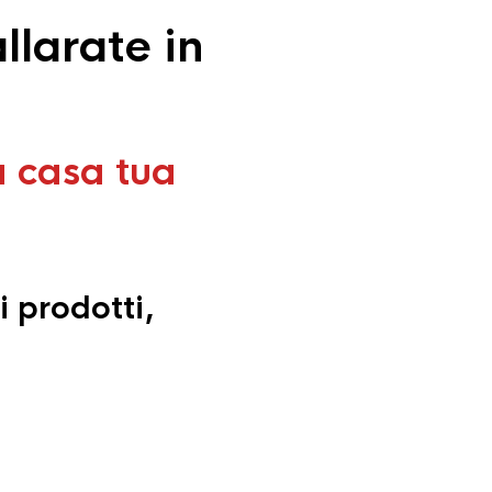
llarate in
a casa tua
i prodotti,