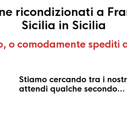
e ricondizionati a Fran
Sicilia in Sicilia
o, o comodamente spediti 
Stiamo cercando tra i nostr
attendi qualche secondo…