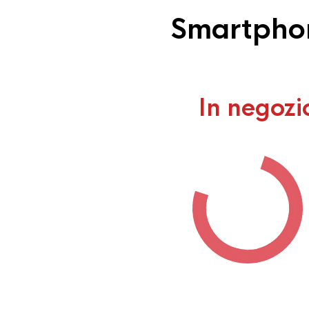
Smartphon
In negozi