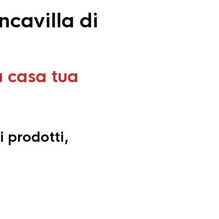
cavilla di
a casa tua
i prodotti,