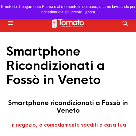
SMARTPHONE E TABLET RICONDIZIONATI
AL MIGLIOR
Il metodo di pagamento Klarna è al momento in sospeso, stiamo lavorando per
PREZZO DEL WEB!
ripristinarlo al più presto.
Ignora
Smartphone
Ricondizionati a
Fossò in Veneto
Smartphone ricondizionati a Fossò in
Veneto
In negozio, o comodamente spediti a casa tua