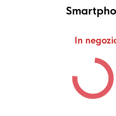
Smartphon
In negozi