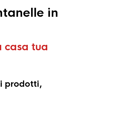
tanelle in
a casa tua
i prodotti,