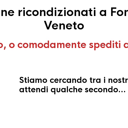
e ricondizionati a Fon
Veneto
o, o comodamente spediti 
Stiamo cercando tra i nostr
attendi qualche secondo…