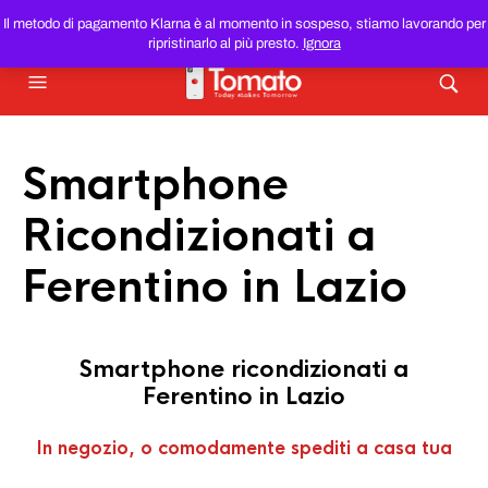
SMARTPHONE E TABLET RICONDIZIONATI
AL MIGLIOR
Il metodo di pagamento Klarna è al momento in sospeso, stiamo lavorando per
PREZZO DEL WEB!
ripristinarlo al più presto.
Ignora
Smartphone
Ricondizionati a
Ferentino in Lazio
Smartphone ricondizionati a
Ferentino in Lazio
In negozio, o comodamente spediti a casa tua