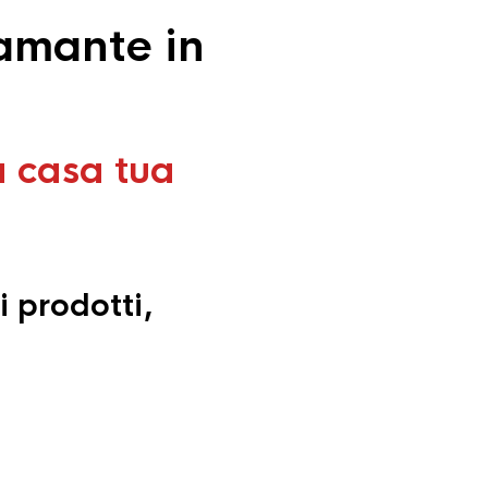
amante in
a casa tua
i prodotti,