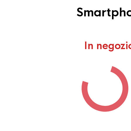
Smartpho
In negozi