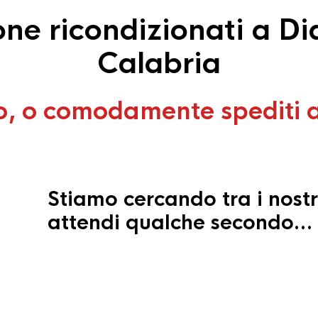
ne ricondizionati a Di
Calabria
o, o comodamente spediti 
Stiamo cercando tra i nostr
attendi qualche secondo…