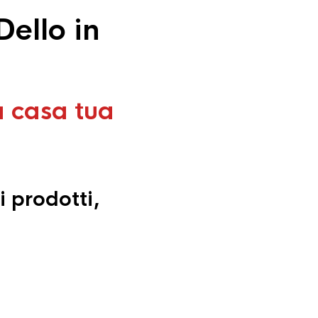
ello in
a casa tua
i prodotti,