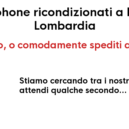
hone ricondizionati a D
Lombardia
o, o comodamente spediti 
Stiamo cercando tra i nostr
attendi qualche secondo…