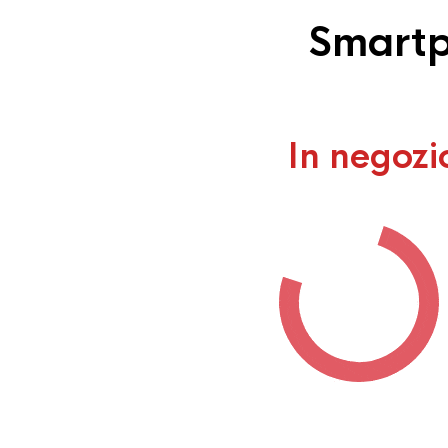
Smartp
In negozi